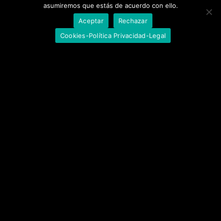
asumiremos que estás de acuerdo con ello.
Aceptar
Rechazar
Ossum Planet
Cookies-Política Privacidad-Legal
PERSONAL WORK