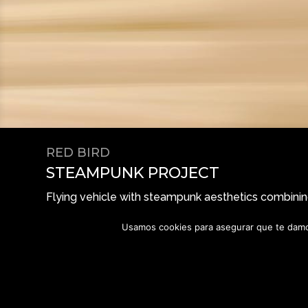
RED BIRD
STEAMPUNK PROJECT
Flying vehicle with steampunk aesthetics combining
plane.
Usamos cookies para asegurar que te damos