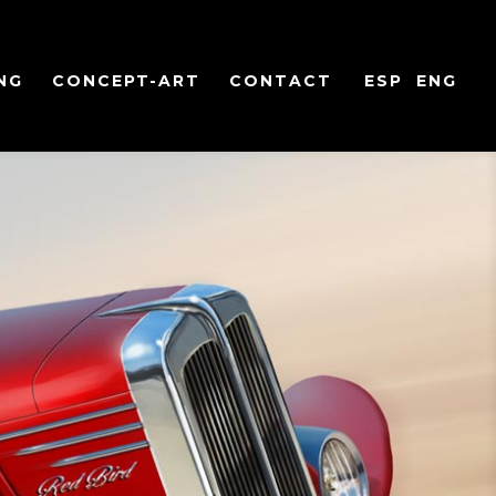
NG
CONCEPT-ART
CONTACT
ESP
ENG