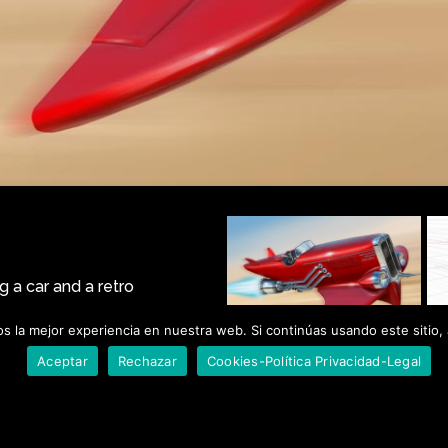
 a car and a retro
 la mejor experiencia en nuestra web. Si continúas usando este sitio,
Aceptar
Rechazar
Cookies-Política Privacidad-Legal