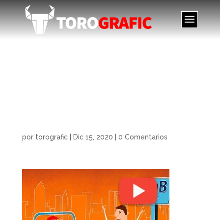
Ilustracion-YOUR
IDEAS FOR EUROPE,
Illustration-YOUR
IDEAS FOR EUROPE
por
torografic
|
Dic 15, 2020
|
0 Comentarios