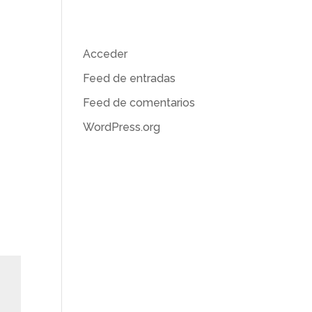
Meta
Acceder
Feed de entradas
reo
Feed de comentarios
WordPress.org