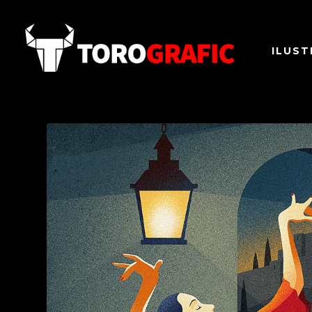
ILUST