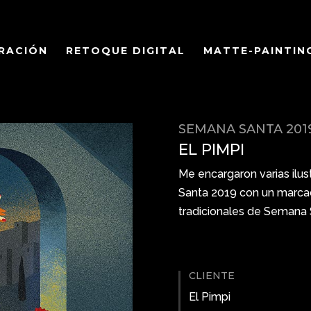
RACIÓN
RETOQUE DIGITAL
MATTE-PAINTIN
SEMANA SANTA 201
EL PIMPI
Me encargaron varias ilu
Santa 2019 con un marcado
tradicionales de Semana 
CLIENTE
El Pimpi