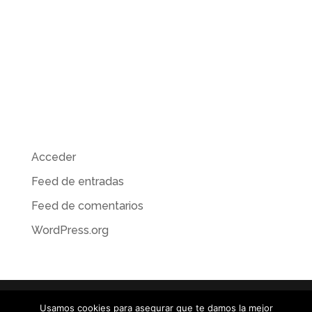
Archivos
Categorías
No hay categorías
Meta
Acceder
Feed de entradas
Feed de comentarios
WordPress.org
Usamos cookies para asegurar que te damos la mejor