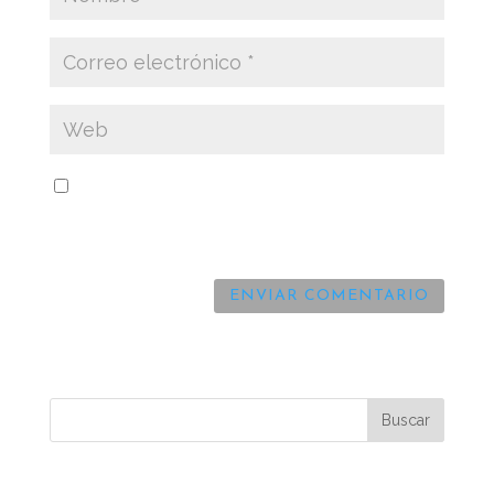
Guarda mi nombre, correo electrónico y web
en este navegador para la próxima vez que
comente.
Comentarios recientes