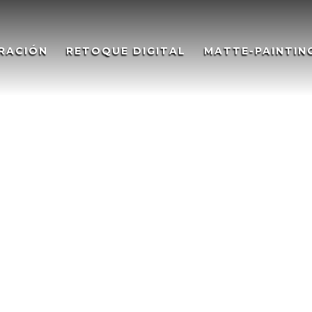
RACIÓN
RETOQUE DIGITAL
MATTE-PAINTIN
EAS FOR EUROPE, Illustration
UROPE