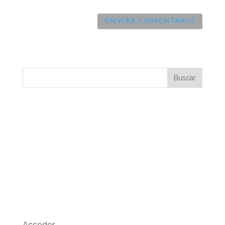
Comentarios recientes
Archivos
Categorías
No hay categorías
Meta
Acceder