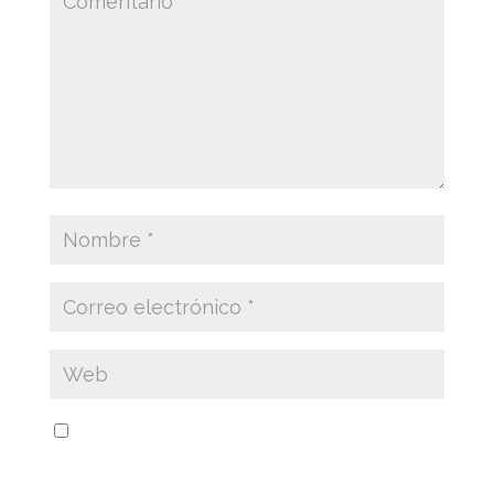
Guarda mi nombre, correo electrónico y web
en este navegador para la próxima vez que
comente.