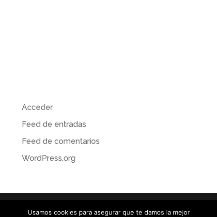
Archivos
Categorías
No hay categorías
Meta
Acceder
Feed de entradas
Feed de comentarios
WordPress.org
Usamos cookies para asegurar que te damos la mejor