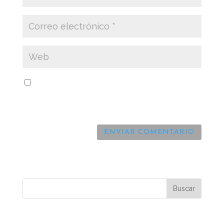
Guarda mi nombre, correo electrónico y web
en este navegador para la próxima vez que
comente.
Comentarios recientes