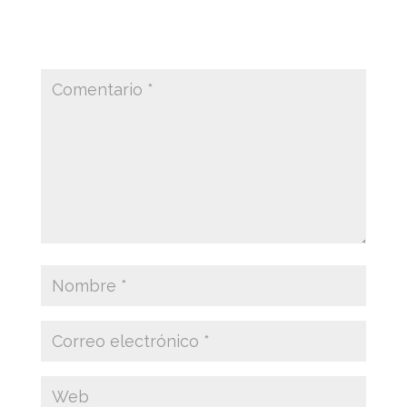
publicada.
Los campos obligatorios están
marcados con
*