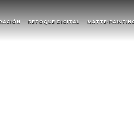
RACIÓN
RETOQUE DIGITAL
MATTE-PAINTIN
lítico Museum of Qatar,
s Museum of Qatar