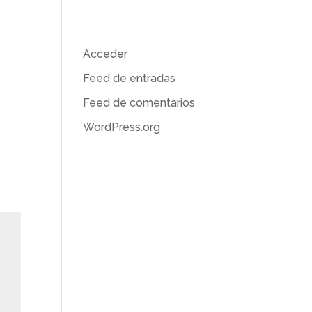
Meta
EUM
Acceder
Feed de entradas
Feed de comentarios
WordPress.org