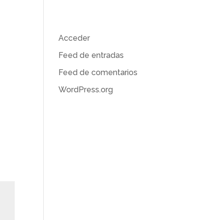
Meta
Acceder
Feed de entradas
d
Feed de comentarios
WordPress.org