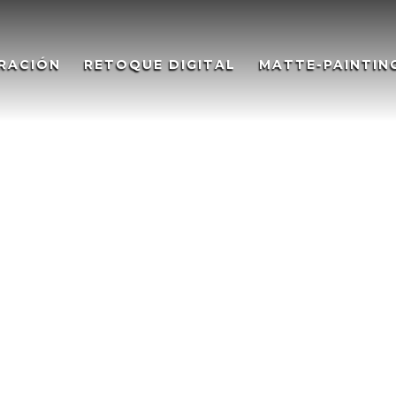
RACIÓN
RETOQUE DIGITAL
MATTE-PAINTIN
r Museo MVVEL, Upper
 Museum