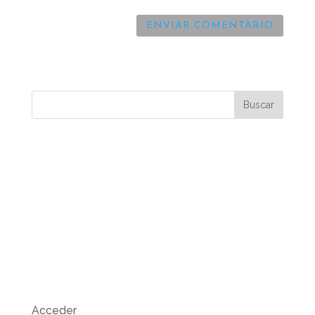
Comentarios recientes
Archivos
Categorías
No hay categorías
Meta
Acceder