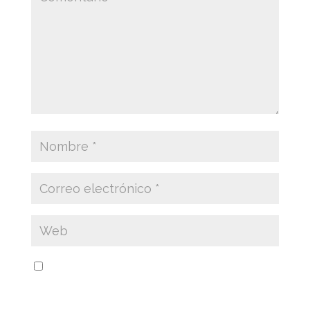
Guarda mi nombre, correo electrónico y web
en este navegador para la próxima vez que
comente.