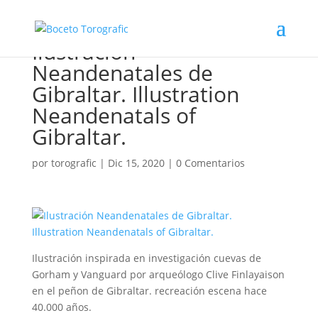
Ilustración
Neandenatales de
Gibraltar. Illustration
Neandenatals of
Gibraltar.
por
torografic
|
Dic 15, 2020
|
0 Comentarios
Ilustración inspirada en investigación cuevas de
Gorham y Vanguard por arqueólogo Clive Finlayaison
en el peñon de Gibraltar. recreación escena hace
40.000 años.