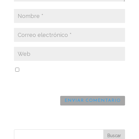
Guarda mi nombre, correo electrónico y web
en este navegador para la próxima vez que
comente.