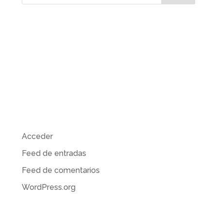
Comentarios recientes
Archivos
Categorías
No hay categorías
Meta
Acceder
Feed de entradas
Feed de comentarios
WordPress.org