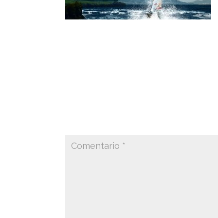
Gráfica visual de la temporada 2018 – 19 
Visual graph of the 2018-19 season of th
Enviar comentario
Tu dirección de correo electrónico no ser