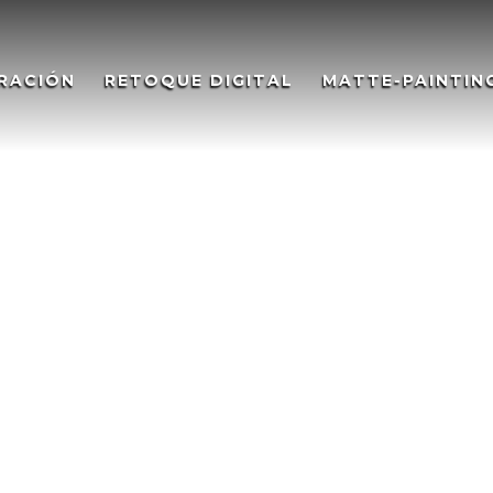
RACIÓN
RETOQUE DIGITAL
MATTE-PAINTIN
a Tiendanimal, OPENING
NIMAL