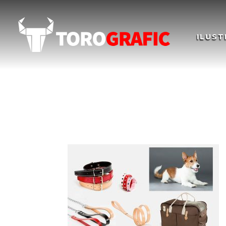
ILUST
Campaña de apertur
CAMPAIGN TIENDA