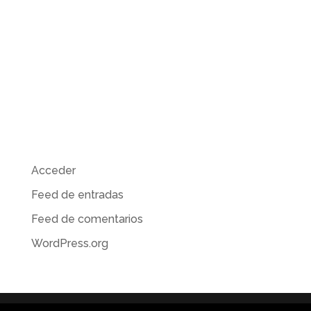
Comentarios recientes
Archivos
Categorías
No hay categorías
Meta
Acceder
Feed de entradas
Feed de comentarios
WordPress.org