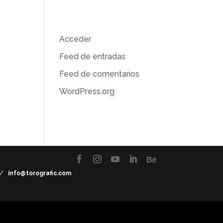
Meta
Acceder
Feed de entradas
Feed de comentarios
la
WordPress.org
mage
7 /
info@torografic.com