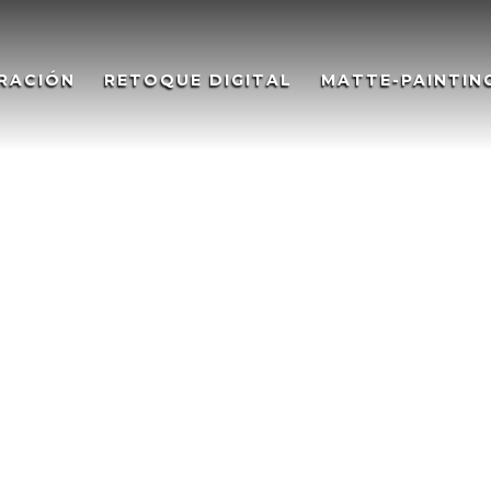
RACIÓN
RETOQUE DIGITAL
MATTE-PAINTIN
ades – Grupo Abades – Abad
– Grupo Abades