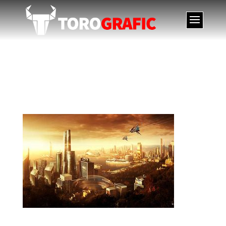
Málaga Futura – matte
painting