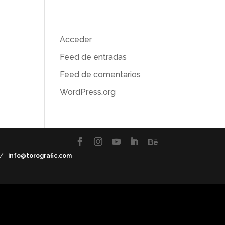
os
Meta
a
Acceder
Feed de entradas
Feed de comentarios
WordPress.org
7 /
info@torografic.com