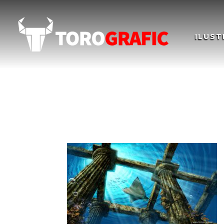
ILUST
Ilustración Concept A
Illustration Concept 