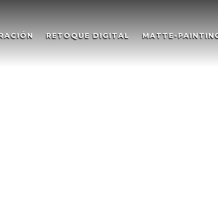
RACIÓN
RETOQUE DIGITAL
MATTE-PAINTIN
Essencies Collection. Illustrati
ollection