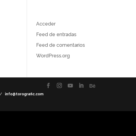
Meta
Acceder
Feed de entradas
Feed de comentarios
WordPress.org
7 /
info@torografic.com