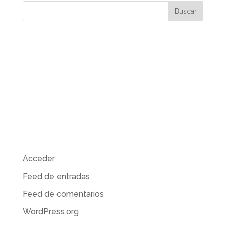
Comentarios recientes
Archivos
Categorías
No hay categorías
Meta
Acceder
Feed de entradas
Feed de comentarios
WordPress.org