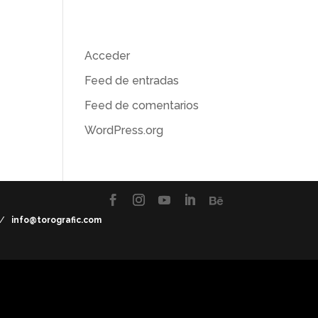
Meta
Acceder
Feed de entradas
Feed de comentarios
WordPress.org
7 /
info@torografic.com