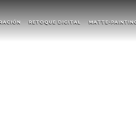
RACIÓN
RETOQUE DIGITAL
MATTE-PAINTIN
rtfolio-ilustracion