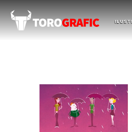
ILUST
Ilustracion-YOUR ID
YOUR IDEAS FOR E