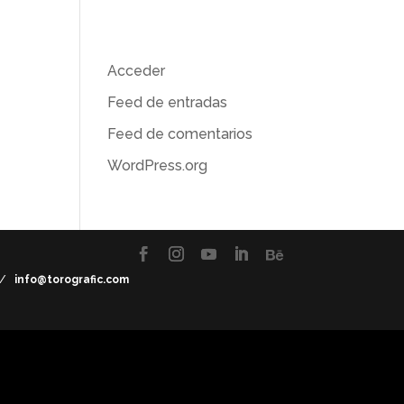
) en
Meta
Acceder
Feed de entradas
Feed de comentarios
WordPress.org
7 /
info@torografic.com