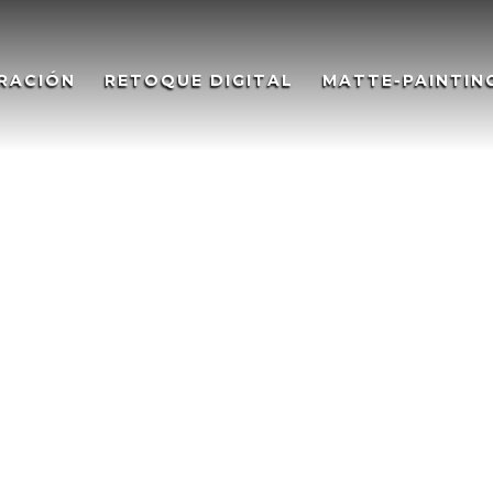
RACIÓN
RETOQUE DIGITAL
MATTE-PAINTIN
EAS FOR EUROPE, Illustration
UROPE