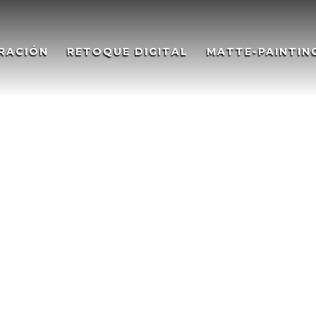
RACIÓN
RETOQUE DIGITAL
MATTE-PAINTIN
ROMANA – TORRE DE
stration VILLA ROMANA TOR