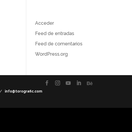
Meta
Acceder
ón
Feed de entradas
Feed de comentarios
WordPress.org
7 /
info@torografic.com