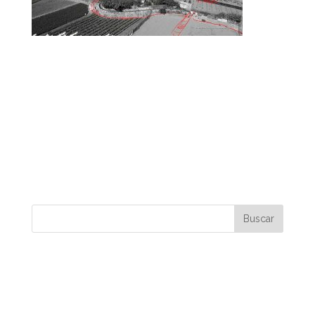
Colonia fenicia del s. VIII a.C. en sur de España
(Vélez-Málaga en Málaga). Su emplazamiento
debió ser una bahía que penetraba hacia el
interior con su puerto.
Phoenician colony of the s. VIII BC in southern
Spain (Velez-Malaga in Malaga). Its location
must have been a bay that penetrated inland
with its port.
Comentarios recientes
Archivos