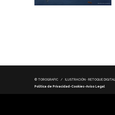
Colonia fenicia del s. VIII a.C. en sur d
una bahía que penetraba hacia el interior 
Phoenician colony of the s. VIII BC in sou
been a bay that penetrated inland with its 
© TOROGRAFIC / ILUSTRACIÓN · RETOQUE DIGITAL 
Política de Privacidad-Cookies-Aviso Legal