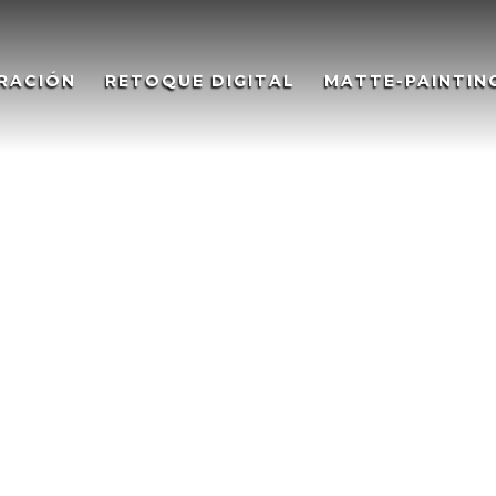
RACIÓN
RETOQUE DIGITAL
MATTE-PAINTIN
OSCANOS – MUSEO MUVVEL,
TOSCANOS – MUVVEL MUSEUM