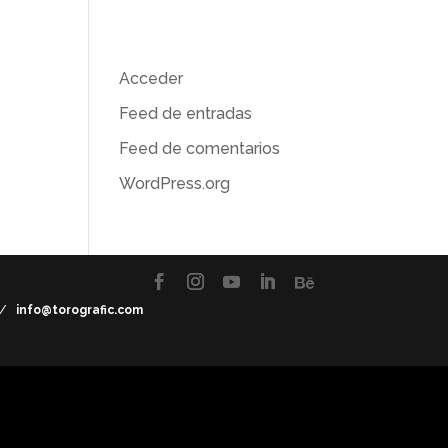
Meta
r
Acceder
Feed de entradas
Feed de comentarios
WordPress.org
7 /
info@torografic.com