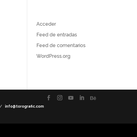
Meta
Acceder
Feed de entradas
Feed de comentarios
WordPress.org
7 /
info@torografic.com