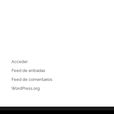
Comentarios recientes
Archivos
Categorías
No hay categorías
Meta
Acceder
Feed de entradas
Feed de comentarios
WordPress.org