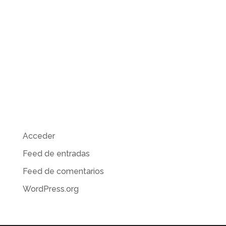
Comentarios recientes
Archivos
Categorías
No hay categorías
Meta
Acceder
Feed de entradas
Feed de comentarios
WordPress.org