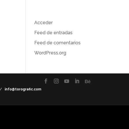
Meta
Acceder
Feed de entradas
Feed de comentarios
WordPress.org
7 /
info@torografic.com