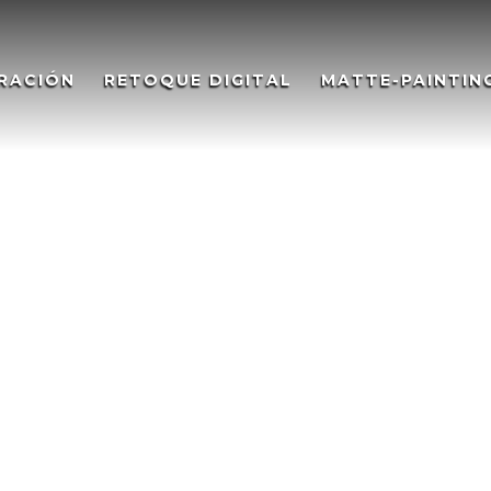
RACIÓN
RETOQUE DIGITAL
MATTE-PAINTIN
IA FENICIA, FENICIA POTTER