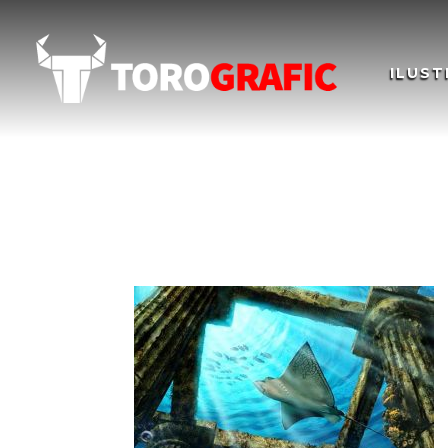
ILUST
Concept Art – Ruinas
Illustration Concept 