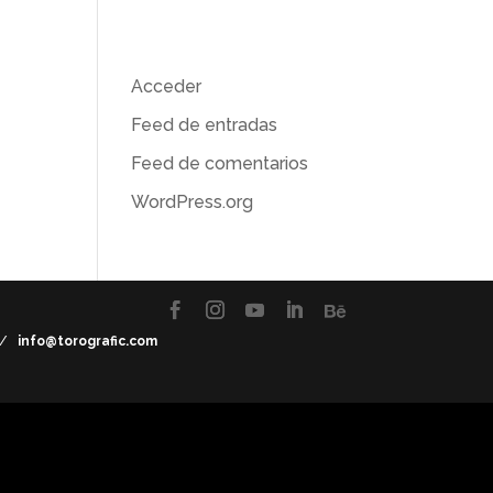
Meta
Acceder
Feed de entradas
Feed de comentarios
WordPress.org
7 /
info@torografic.com