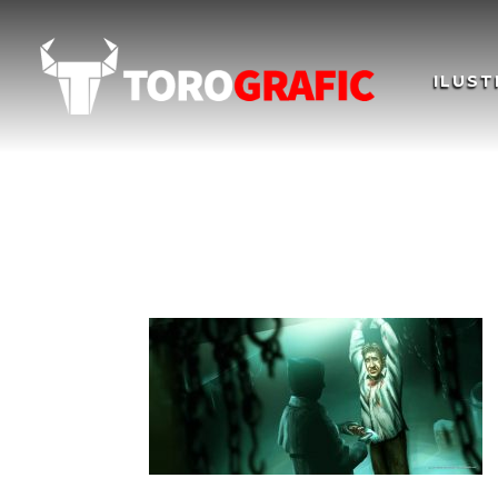
ILUST
Ilustración Concept A
Art. Fire