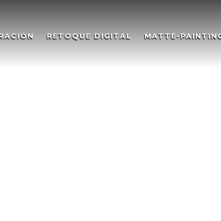
RACIÓN
RETOQUE DIGITAL
MATTE-PAINTIN
rt. Fire – Illustration Concept