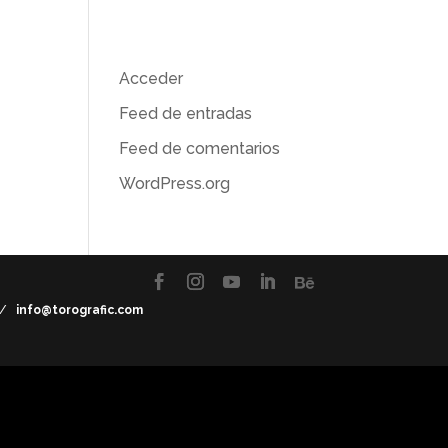
Meta
Acceder
Feed de entradas
Feed de comentarios
WordPress.org
7 /
info@torografic.com